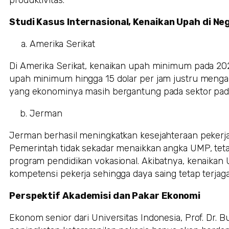
produktivitas.
Studi Kasus Internasional, Kenaikan Upah di Ne
Amerika Serikat
Di Amerika Serikat, kenaikan upah minimum pada 20
upah minimum hingga 15 dolar per jam justru mengal
yang ekonominya masih bergantung pada sektor padat
Jerman
Jerman berhasil meningkatkan kesejahteraan peker
Pemerintah tidak sekadar menaikkan angka UMP, teta
program pendidikan vokasional. Akibatnya, kenaikan
kompetensi pekerja sehingga daya saing tetap terjaga
Perspektif Akademisi dan Pakar Ekonomi
Ekonom senior dari Universitas Indonesia, Prof. Dr.