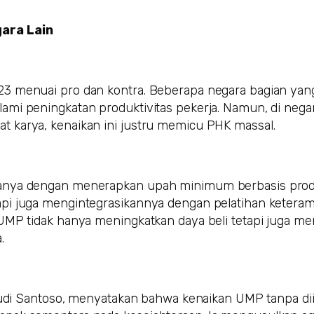
gara Lain
23 menuai pro dan kontra. Beberapa negara bagian ya
ami peningkatan produktivitas pekerja. Namun, di nega
 karya, kenaikan ini justru memicu PHK massal.
janya dengan menerapkan upah minimum berbasis produ
pi juga mengintegrasikannya dengan pelatihan keteram
 UMP tidak hanya meningkatkan daya beli tetapi juga m
.
 Budi Santoso, menyatakan bahwa kenaikan UMP tanpa dii