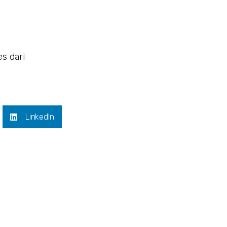
s dari
LinkedIn