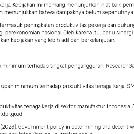
kerja. Kebijakan ini memang menunjukkan niat baik pem
gan menunjukkan bahwa dampaknya belum sepenuhnya po
 termasuk peningkatan produktivitas pekerja dan dukun
 perekonomian nasional. Oleh karena itu, perlu sinergi
n kebijakan yang lebih adil dan berkelanjutan.
pah minimum terhadap tingkat pengangguran. ResearchGa
 upah minimum terhadap produktivitas tenaga kerja. S
tivitas tenaga kerja di sektor manufaktur Indonesia. 
.dpr.go.id
2023). Government policy in determining the decent wa