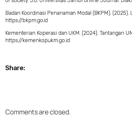
of society 5.0. Universitas Jambi Online Journal. Diaks
Badan Koordinasi Penanaman Modal (BKPM). (2025). La
https://bkpm.go.id
Kementerian Koperasi dan UKM. (2024). Tantangan 
https://kemenkopukm.go.id
Share:
Comments are closed.