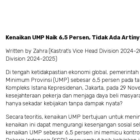
Kenaikan UMP Naik 6,5 Persen, Tidak Ada Artin
Written by Zahra (Kastrat’s Vice Head Division 2024-
Division 2024-2025)
Di tengah ketidakpastian ekonomi global, pemerint
Minimum Provinsi (UMP) sebesar 6,5 persen pada tah
Kompleks Istana Kepresidenan, Jakarta, pada 29 Nov
kesejahteraan pekerja dan menjaga daya beli masyara
hanya sekadar kebijakan tanpa dampak nyata?
Secara teoritis, kenaikan UMP bertujuan untuk menin
kenaikan ini dapat mengurangi kesenjangan sosial se
kenaikan UMP sebesar 6,5 persen ini memicu kontrov