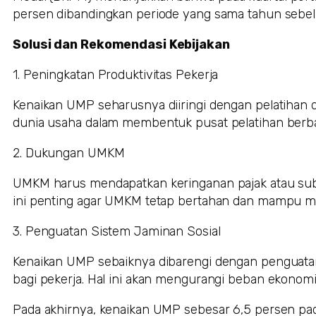
persen dibandingkan periode yang sama tahun sebe
Solusi dan Rekomendasi Kebijakan
1. Peningkatan Produktivitas Pekerja
Kenaikan UMP seharusnya diiringi dengan pelatihan d
dunia usaha dalam membentuk pusat pelatihan berba
2. Dukungan UMKM
UMKM harus mendapatkan keringanan pajak atau subsi
ini penting agar UMKM tetap bertahan dan mampu me
3. Penguatan Sistem Jaminan Sosial
Kenaikan UMP sebaiknya dibarengi dengan penguatan
bagi pekerja. Hal ini akan mengurangi beban ekonomi 
Pada akhirnya, kenaikan UMP sebesar 6,5 persen pad