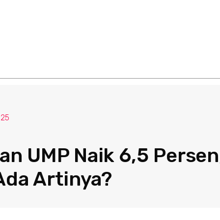
025
an UMP Naik 6,5 Persen
Ada Artinya?