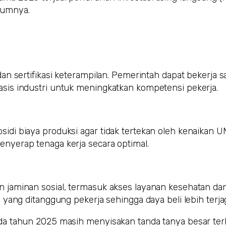
lumnya.
an sertifikasi keterampilan. Pemerintah dapat bekerja
sis industri untuk meningkatkan kompetensi pekerja.
di biaya produksi agar tidak tertekan oleh kenaikan 
nyerap tenaga kerja secara optimal.
 jaminan sosial, termasuk akses layanan kesehatan d
yang ditanggung pekerja sehingga daya beli lebih terja
a tahun 2025 masih menyisakan tanda tanya besar terk