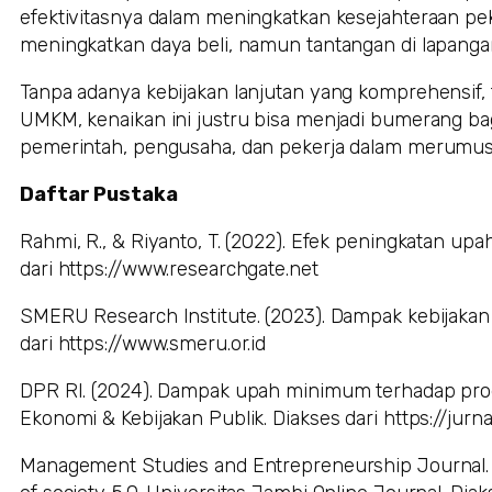
efektivitasnya dalam meningkatkan kesejahteraan pe
meningkatkan daya beli, namun tantangan di lapan
Tanpa adanya kebijakan lanjutan yang komprehensif,
UMKM, kenaikan ini justru bisa menjadi bumerang bagi
pemerintah, pengusaha, dan pekerja dalam merumuska
Daftar Pustaka
Rahmi, R., & Riyanto, T. (2022). Efek peningkatan u
dari https://www.researchgate.net
SMERU Research Institute. (2023). Dampak kebijakan
dari https://www.smeru.or.id
DPR RI. (2024). Dampak upah minimum terhadap produk
Ekonomi & Kebijakan Publik. Diakses dari https://jurnal
Management Studies and Entrepreneurship Journal. (