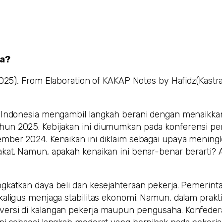
ya?
2025), From Elaboration of KAKAP Notes by Hafidz(Kastr
ah Indonesia mengambil langkah berani dengan menaikk
un 2025. Kebijakan ini diumumkan pada konferensi per
ember 2024. Kenaikan ini diklaim sebagai upaya mening
kat. Namun, apakah kenaikan ini benar-benar berarti? 
gkatkan daya beli dan kesejahteraan pekerja. Pemerint
kaligus menjaga stabilitas ekonomi. Namun, dalam prakt
ersi di kalangan pekerja maupun pengusaha. Konfedera