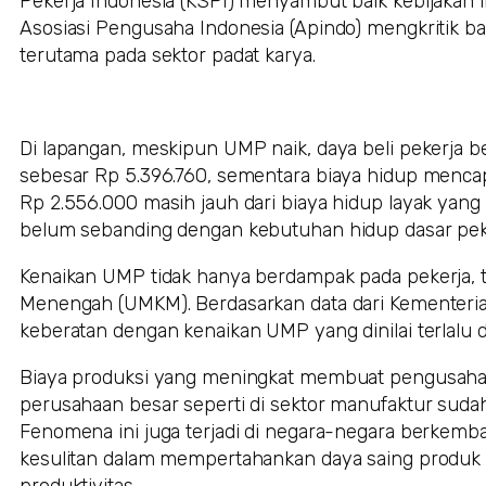
Pekerja Indonesia (KSPI) menyambut baik kebijakan 
Asosiasi Pengusaha Indonesia (Apindo) mengkritik ba
terutama pada sektor padat karya.
Di lapangan, meskipun UMP naik, daya beli pekerja b
sebesar Rp 5.396.760, sementara biaya hidup mencapa
Rp 2.556.000 masih jauh dari biaya hidup layak yang 
belum sebanding dengan kebutuhan hidup dasar pek
Kenaikan UMP tidak hanya berdampak pada pekerja, te
Menengah (UMKM). Berdasarkan data dari Kementeri
keberatan dengan kenaikan UMP yang dinilai terlalu dr
Biaya produksi yang meningkat membuat pengusaha b
perusahaan besar seperti di sektor manufaktur suda
Fenomena ini juga terjadi di negara-negara berkemb
kesulitan dalam mempertahankan daya saing produk 