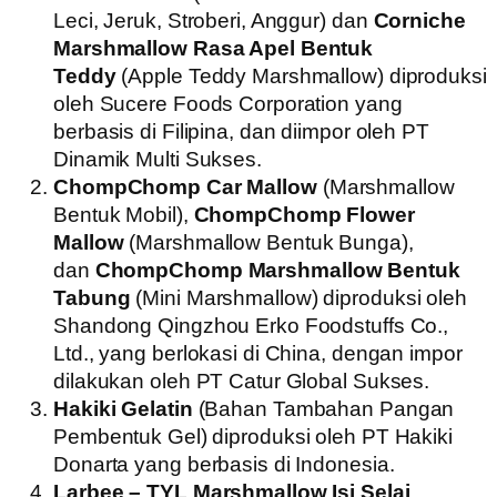
Leci, Jeruk, Stroberi, Anggur) dan
Corniche
Marshmallow Rasa Apel Bentuk
Teddy
(Apple Teddy Marshmallow) diproduksi
oleh Sucere Foods Corporation yang
berbasis di Filipina, dan diimpor oleh PT
Dinamik Multi Sukses.
ChompChomp Car Mallow
(Marshmallow
Bentuk Mobil),
ChompChomp Flower
Mallow
(Marshmallow Bentuk Bunga),
dan
ChompChomp Marshmallow Bentuk
Tabung
(Mini Marshmallow) diproduksi oleh
Shandong Qingzhou Erko Foodstuffs Co.,
Ltd., yang berlokasi di China, dengan impor
dilakukan oleh PT Catur Global Sukses.
Hakiki Gelatin
(Bahan Tambahan Pangan
Pembentuk Gel) diproduksi oleh PT Hakiki
Donarta yang berbasis di Indonesia.
Larbee – TYL Marshmallow Isi Selai