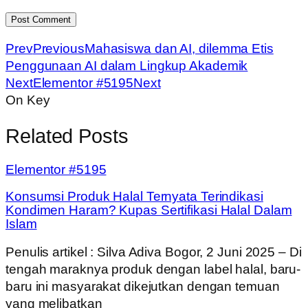
Prev
Previous
Mahasiswa dan AI, dilemma Etis
Penggunaan AI dalam Lingkup Akademik
Next
Elementor #5195
Next
On Key
Related Posts
Elementor #5195
Konsumsi Produk Halal Ternyata Terindikasi
Kondimen Haram? Kupas Sertifikasi Halal Dalam
Islam
Penulis artikel : Silva Adiva Bogor, 2 Juni 2025 – Di
tengah maraknya produk dengan label halal, baru-
baru ini masyarakat dikejutkan dengan temuan
yang melibatkan