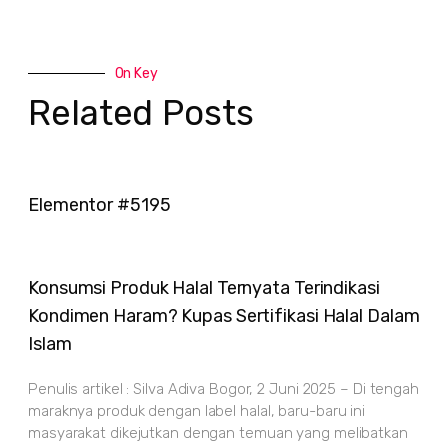
On Key
Related Posts
Elementor #5195
Konsumsi Produk Halal Ternyata Terindikasi
Kondimen Haram? Kupas Sertifikasi Halal Dalam
Islam
Penulis artikel : Silva Adiva Bogor, 2 Juni 2025 – Di tengah
maraknya produk dengan label halal, baru-baru ini
masyarakat dikejutkan dengan temuan yang melibatkan