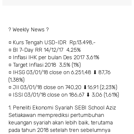
? Weekly News ?
¤ Kurs Tengah USD-IDR Rp.13.498,-
¤ BI 7-Day RR 14/12/17 4,25%
¤ Inflasi IHK per bulan Des 2017 3,61%
¤ Target Inflasi 2018 3,5% (1%)
¤ IHSG 03/01/18 close on 6.251,48 ⬇ 87,76
(1,38%)
¤ JII 03/01/18 close on 740,20 ⬇16,91 (2,23%)
¤ ISSI 03/01/18 close on 186,67 ⬇ 3,06 (1,61%)
1. Peneliti Ekonomi Syariah SEBI School Aziz
Setiakawan memprediksi pertumbuhan
keuangan syariah akan lebih baik, terutama
pada tahun 2018 setelah tren sebelumnya