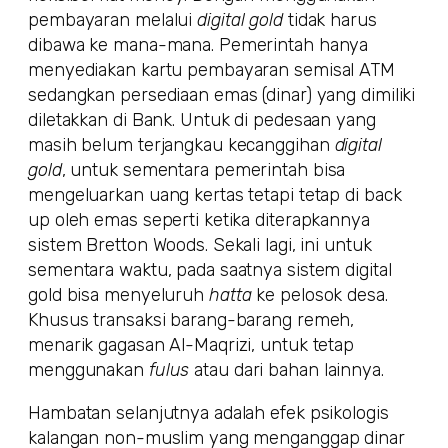
pembayaran melalui
digital gold
tidak harus
dibawa ke mana-mana. Pemerintah hanya
menyediakan kartu pembayaran semisal ATM
sedangkan persediaan emas (dinar) yang dimiliki
diletakkan di Bank. Untuk di pedesaan yang
masih belum terjangkau kecanggihan
digital
gold
, untuk sementara pemerintah bisa
mengeluarkan uang kertas tetapi tetap di back
up oleh emas seperti ketika diterapkannya
sistem Bretton Woods. Sekali lagi, ini untuk
sementara waktu, pada saatnya sistem digital
gold bisa menyeluruh
hatta
ke pelosok desa.
Khusus transaksi barang-barang remeh,
menarik gagasan Al-Maqrizi, untuk tetap
menggunakan
fulus
atau dari bahan lainnya.
Hambatan selanjutnya adalah efek psikologis
kalangan non-muslim yang menganggap dinar