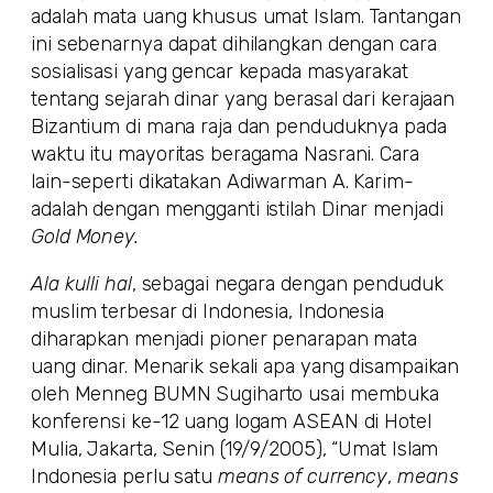
adalah mata uang khusus umat Islam. Tantangan
ini sebenarnya dapat dihilangkan dengan cara
sosialisasi yang gencar kepada masyarakat
tentang sejarah dinar yang berasal dari kerajaan
Bizantium di mana raja dan penduduknya pada
waktu itu mayoritas beragama Nasrani. Cara
lain-seperti dikatakan Adiwarman A. Karim-
adalah dengan mengganti istilah Dinar menjadi
Gold Money.
Ala kulli hal
, sebagai negara dengan penduduk
muslim terbesar di Indonesia, Indonesia
diharapkan menjadi pioner penarapan mata
uang dinar. Menarik sekali apa yang disampaikan
oleh Menneg BUMN Sugiharto usai membuka
konferensi ke-12 uang logam ASEAN di Hotel
Mulia, Jakarta, Senin (19/9/2005), “Umat Islam
Indonesia perlu satu
means of currency
,
means