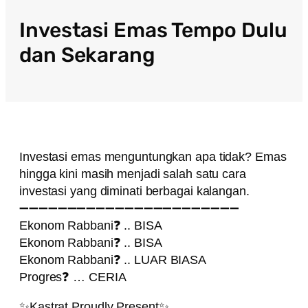
Investasi Emas Tempo Dulu
dan Sekarang
Investasi emas menguntungkan apa tidak? Emas
hingga kini masih menjadi salah satu cara
investasi yang diminati berbagai kalangan.
➖➖➖➖➖➖➖➖➖➖➖➖➖➖➖➖➖➖➖➖➖➖➖
Ekonom Rabbani❓ .. BISA
Ekonom Rabbani❓ .. BISA
Ekonom Rabbani❓ .. LUAR BIASA
Progres❓ … CERIA
✨Kastrat Proudly Present✨