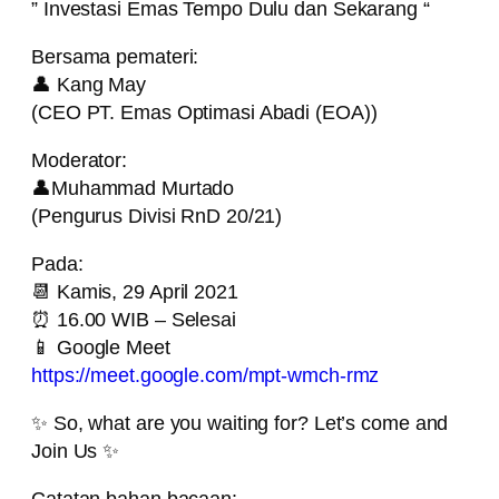
” Investasi Emas Tempo Dulu dan Sekarang “
Bersama pemateri:
👤 Kang May
(CEO PT. Emas Optimasi Abadi (EOA))
Moderator:
👤Muhammad Murtado
(Pengurus Divisi RnD 20/21)
Pada:
📆 Kamis, 29 April 2021
⏰ 16.00 WIB – Selesai
📱 Google Meet
https://meet.google.com/mpt-wmch-rmz
✨ So, what are you waiting for? Let’s come and
Join Us ✨
Catatan bahan bacaan: