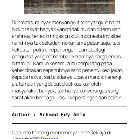
Dilematis, minyak menyangkut menyangkut hajat
hidup rakyat banyak yang tidak mudah ditentukan
arahnya, terlebih migas produk Indonesia invisibel
hand-nya tak sekedar mekanisme pasar saja. tapi
kekuatan politik, kepentingan, dan ideologi
penguasa yang menambah kelamnya harga emas
hitam ini. Namun kesemua itu berpulang pada
keberpihakan sepenuhnya sang penentu kebijakan
kepada rakyat serta adanya upaya mencari energi
alaternatif yang dapat diaplikasikan oleh
masyarakat banyak, tak hanya konversi gas yang
sarat akan berbagai unsur kepentingan dan politik.
Author : Achmad Edy Amin
Cari info tentang ekonomi syariah? Cek aja di