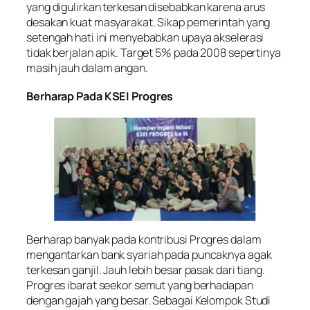
yang digulirkan terkesan disebabkan karena arus
desakan kuat masyarakat. Sikap pemerintah yang
setengah hati ini menyebabkan upaya akselerasi
tidak berjalan apik. Target 5% pada 2008 sepertinya
masih jauh dalam angan.
Berharap Pada KSEI Progres
Berharap banyak pada kontribusi Progres dalam
mengantarkan bank syariah pada puncaknya agak
terkesan ganjil. Jauh lebih besar pasak dari tiang.
Progres ibarat seekor semut yang berhadapan
dengan gajah yang besar. Sebagai Kelompok Studi