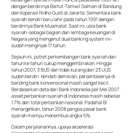
dengan berdirinya Baitut-Tamwil Salman di Bandung
dan Koperasi Ridho Gusti di Jakarta. Sementara bank
syariah sendiri baru lahir pada tahun 1991 dengan
berdirinya Bank Muamalat. Saat ini, usia bank
syariah-sebagai bagian dari lembaga keuangan di
Negara yang menganut dual banking system ini-
sudah menginjak 17 tahun.
Sejauh ini, potret perkembangan bank syariah dari
tahun ke tahun cukup menggembirakan. Hingga
tahun 2007, 3 BUS dan tidak kurang dari 23 UUS
sudah berdiri. Kendati demikian, persentasenya di
banding bank konvensional masih sangat kecil.
Berdasarkan data dari Bank Indonesia per Mei 2007
asset perbankan syariah di Indonesia masih sebesar
1.7% dari total perbankan nasional. Padahal BI
menargetkan, tahun 2008 pangsa pasar bank
syariah mampu menembus angka 5%.
Dalam perjalanannya, upaya akselerasi