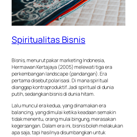
Spiritualitas Bisnis
Bisnis, menurut pakar marketing Indonesia,
Hermawan Kertajaya (2005) melewati tiga era
perkembangan landscape (pandangan). Era
pertama disebut polarisasi. Di mana spiritual
dianggap kontraproduktif. Jadi spiritual di dunia
putih, sedangkan bisnis di dunia hitam.
Lalu muncul era kedua, yang dinamakan era
balancing
, yang dimulai ketika keadaan semakin
tidak menentu, orang mulai bingung, merasakan
kegersangan. Dalam era ini, bisnis boleh melakukan
apa saja, tapi hasilnya disumbangkan untuk