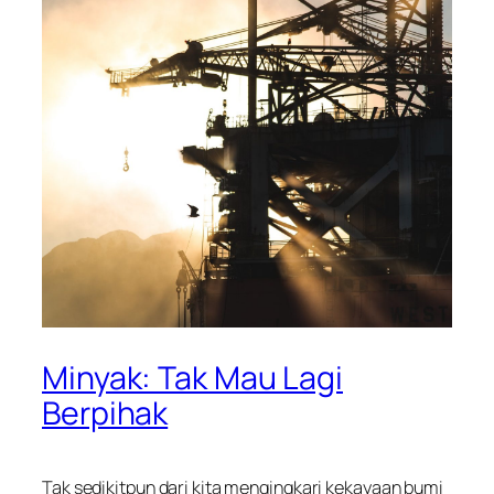
Minyak: Tak Mau Lagi
Berpihak
Tak sedikitpun dari kita mengingkari kekayaan bumi