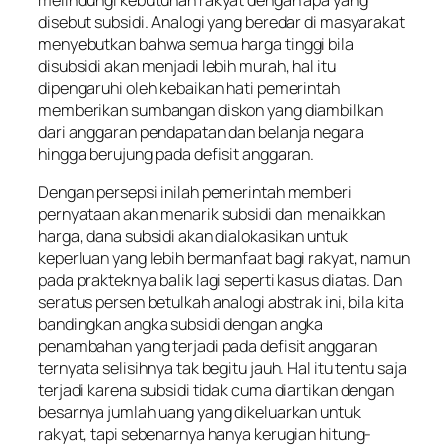
disebut subsidi. Analogi yang beredar di masyarakat
menyebutkan bahwa semua harga tinggi bila
disubsidi akan menjadi lebih murah, hal itu
dipengaruhi oleh kebaikan hati pemerintah
memberikan sumbangan diskon yang diambilkan
dari anggaran pendapatan dan belanja negara
hingga berujung pada defisit anggaran.
Dengan persepsi inilah pemerintah memberi
pernyataan akan menarik subsidi dan menaikkan
harga, dana subsidi akan dialokasikan untuk
keperluan yang lebih bermanfaat bagi rakyat, namun
pada prakteknya balik lagi seperti kasus diatas. Dan
seratus persen betulkah analogi abstrak ini, bila kita
bandingkan angka subsidi dengan angka
penambahan yang terjadi pada defisit anggaran
ternyata selisihnya tak begitu jauh. Hal itu tentu saja
terjadi karena subsidi tidak cuma diartikan dengan
besarnya jumlah uang yang dikeluarkan untuk
rakyat, tapi sebenarnya hanya kerugian hitung-