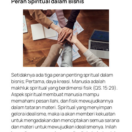
Peran Spiritual dalam Bisnis
Setidaknya ada tiga peran penting spritual dalam
bisnis; Pertama, daya kreasi. Manusia adalah
makhluk spiritual yang berdimensi fisik (QS. 15:29).
Aspek spiritual membuat manusia mampu
memahami pesan Ilahi, dan fisik mewujudkannya
dalam tataran materi. Spiritual yang menyimpan
gelora idealisme, maka ia akan memberi kekuatan
untuk mengadakan dan menciptakan semua sarana
dan materi untuk mewujudkan idealismenya. Inilah