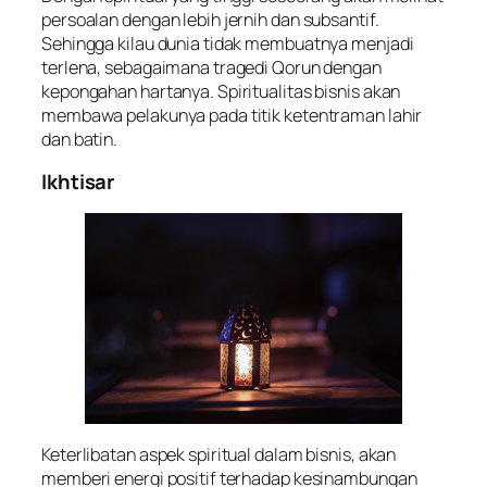
persoalan dengan lebih jernih dan subsantif.
Sehingga kilau dunia tidak membuatnya menjadi
terlena, sebagaimana tragedi Qorun dengan
kepongahan hartanya. Spiritualitas bisnis akan
membawa pelakunya pada titik ketentraman lahir
dan batin.
Ikhtisar
Keterlibatan aspek spiritual dalam bisnis, akan
memberi energi positif terhadap kesinambungan