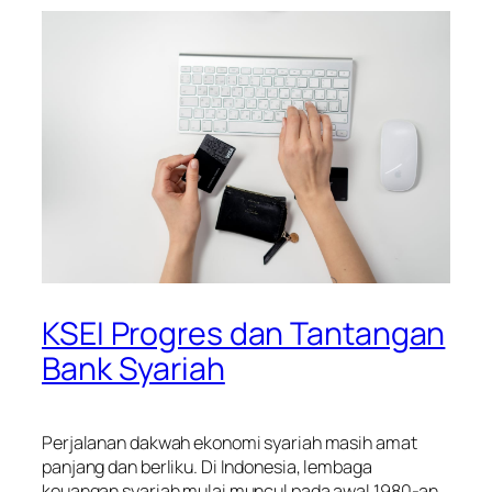
KSEI Progres dan Tantangan
Bank Syariah
Perjalanan dakwah ekonomi syariah masih amat
panjang dan berliku. Di Indonesia, lembaga
keuangan syariah mulai muncul pada awal 1980-an