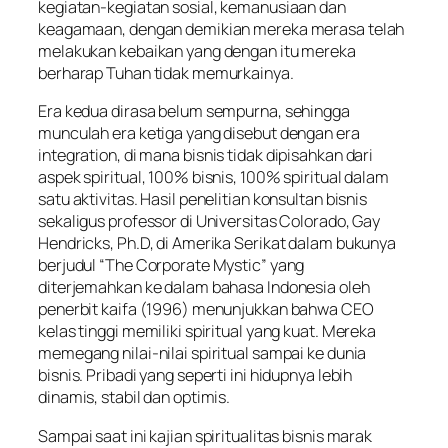
kegiatan-kegiatan sosial, kemanusiaan dan
keagamaan, dengan demikian mereka merasa telah
melakukan kebaikan yang dengan itu mereka
berharap Tuhan tidak memurkainya.
Era kedua dirasa belum sempurna, sehingga
munculah era ketiga yang disebut dengan era
integration
, di mana bisnis tidak dipisahkan dari
aspek spiritual, 100% bisnis, 100% spiritual dalam
satu aktivitas. Hasil penelitian konsultan bisnis
sekaligus professor di Universitas Colorado, Gay
Hendricks, Ph.D, di Amerika Serikat dalam bukunya
berjudul “The Corporate Mystic” yang
diterjemahkan ke dalam bahasa Indonesia oleh
penerbit kaifa (1996) menunjukkan bahwa CEO
kelas tinggi memiliki spiritual yang kuat. Mereka
memegang nilai-nilai spiritual sampai ke dunia
bisnis. Pribadi yang seperti ini hidupnya lebih
dinamis, stabil dan optimis.
Sampai saat ini kajian spiritualitas bisnis marak