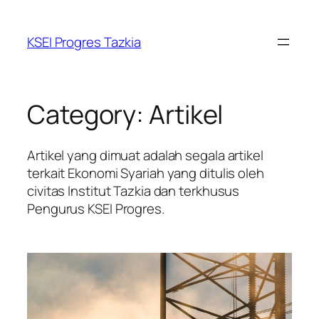
Skip
to
KSEI Progres Tazkia
content
Category:
Artikel
Artikel yang dimuat adalah segala artikel
terkait Ekonomi Syariah yang ditulis oleh
civitas Institut Tazkia dan terkhusus
Pengurus KSEI Progres.