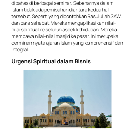
dibahas di berbagai seminar. Sebenarnya dalam
Islam tidak ada pemisahan diantara kedua hal
tersebut. Seperti yang dicontohkan Rasulullah SAW.
dan para sahabat. Mereka mengaplikasikan nilai-
nilai spiritual ke seluruh aspek kehidupan. Mereka
membawa nilai-nilai masjid ke pasar. Ini merupaka
cerminan nyata ajaran Islam yang komprehensif dan
integral.
Urgensi Spiritual dalam Bisnis